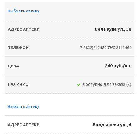
Выбрать аптеку
Бела Куна ул., 5а
7(3822)212480
79528913464
240 руб./шт
Доступно для заказа (2)
Выбрать аптеку
Болдырева ул., 4