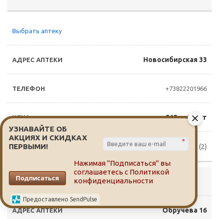
Выбрать аптеку
Новосибирская 33
+73822201966
212 руб./шт
УЗНАВАЙТЕ ОБ
АКЦИЯХ И СКИДКАХ
*
ПЕРВЫМИ!
Доступно для заказа (2)
Нажимая "Подписаться" вы
соглашаетесь с
Политикой
Подписаться
конфиденциальности
Выбрать аптеку
Предоставлено SendPulse
Обручева 16