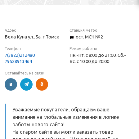
Адрес
Станция метро
Бела Куна ул., 5а, г.Томск
ост. МСЧ №2
Телефон
Режим работы
7(3822)212480
Пн.-Пт. с 8:00 до 21:00, Сб.-
79528913464
Вс. c 10:00 до 20:00
Оставайтесь на связи
Уважаемые покупатели, обращаем ваше
внимание на глобальные изменения в логике
работы нового сайта!
На старом сайте вы могли заказать товар