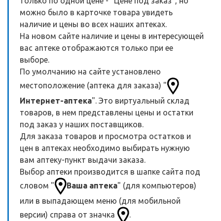
только по одной цене - "Цене под заказ", но
можно было в карточке товара увидеть
наличие и цены во всех наших аптеках.
На новом сайте наличие и цены в интересующей
вас аптеке отображаются только при ее
выборе.
По умолчанию на сайте установлено
местоположение (аптека для заказа) "
Интернет-аптека
". Это виртуальный склад
товаров, в нем представлены цены и остатки
под заказ у наших поставщиков.
Для заказа товаров и просмотра остатков и
цен в аптеках необходимо выбирать нужную
вам аптеку-пункт выдачи заказа.
Выбор аптеки производится в шапке сайта под
словом "
Ваша аптека
" (для компьютеров)
или в выпадающем меню (для мобильной
версии) справа от значка
.