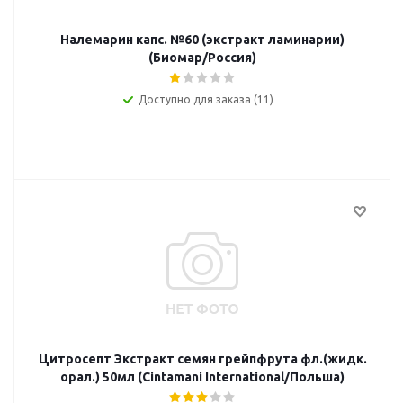
Налемарин капс. №60 (экстракт ламинарии)
(Биомар/Россия)
Доступно для заказа (11)
Цитросепт Экстракт семян грейпфрута фл.(жидк.
орал.) 50мл (Cintamani International/Польша)