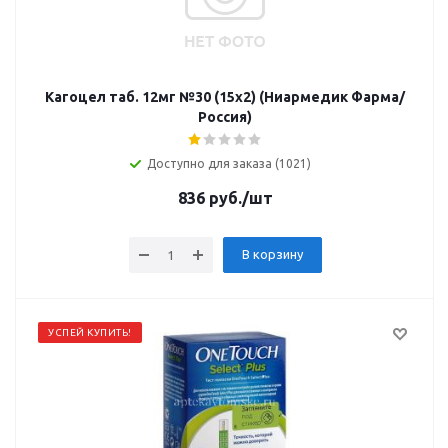
Кагоцел таб. 12мг №30 (15х2) (Ниармедик Фарма/
Россия)
Доступно для заказа (1021)
836
руб.
/шт
В корзину
УСПЕЙ КУПИТЬ!