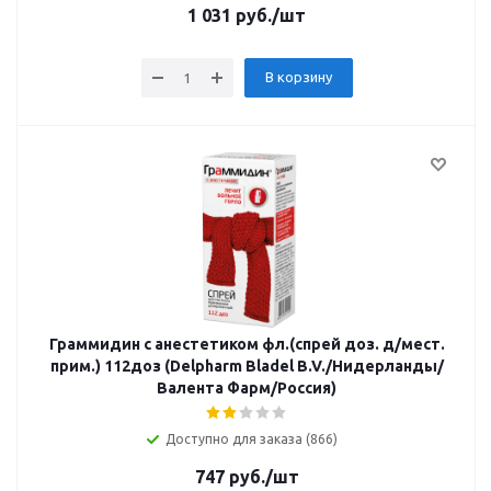
1 031
руб.
/шт
В корзину
Граммидин с анестетиком фл.(спрей доз. д/мест.
прим.) 112доз (Delpharm Bladel B.V./Нидерланды/
Валента Фарм/Россия)
Доступно для заказа (866)
747
руб.
/шт