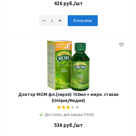
426
руб.
/шт
В корзину
Доктор МОМ фл.(сироп) 150мл + мерн. стакан
(Unique/Индия)
Доступно для заказа (1843)
536
руб.
/шт