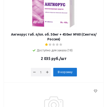
Ангиорус таб. п/пл. об. 50мг + 450мг №60 (Синтез/
Россия)
Доступно для заказа (18)
2 035
руб.
/шт
В корзину