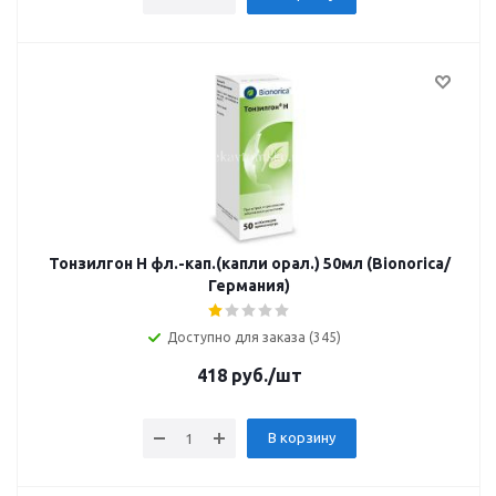
Тонзилгон Н фл.-кап.(капли орал.) 50мл (Bionorica/
Германия)
Доступно для заказа (345)
418
руб.
/шт
В корзину