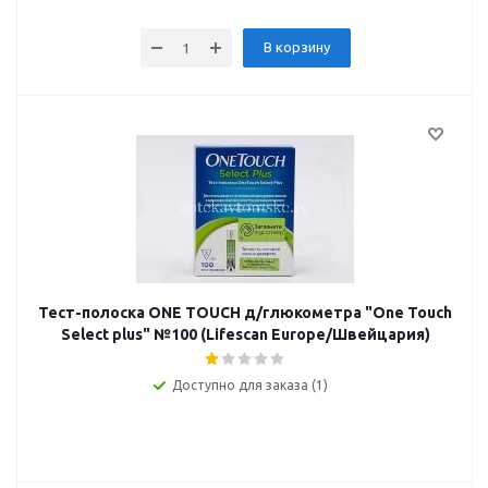
В корзину
Тест-полоска ONE TOUCH д/глюкометра "Оne Touch
Select plus" №100 (Lifescan Europe/Швейцария)
Доступно для заказа (1)