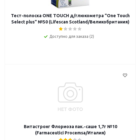
Тест-полоска ONE TOUCH д/глюкометра "Оne Touch
Select plus" №50 (Lifescan Scotland/Великобритания)
Доступно для заказа (2)
Витастронг Флориоза пак.-саше 1,7г №10
(Farmaceutici Procemsa/Италия)