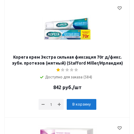
Корега крем Экстра сильная фиксация 70г д/фикс.
зубн. протезов (мятный) (Stafford Miller/Ирландия)
Доступно для заказа (584)
842
руб.
/шт
В корзину