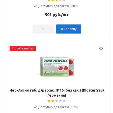
Доступно для заказа (609)
901
руб.
/шт
В корзину
УСПЕЙ КУПИТЬ!
Нео-Ангин таб. д/рассас. №16 (без сах.) (Klosterfrau/
Германия)
Доступно для заказа (178)