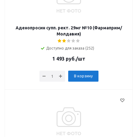
Аденопросин супп. рект. 29мг №10 (Фармаприм/
Молдавия)
Доступно для заказа (252)
1 493
руб.
/шт
В корзину