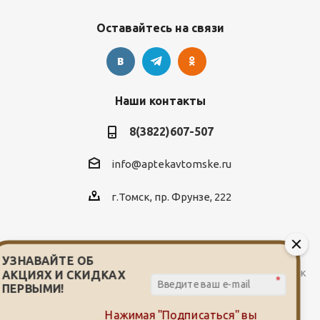
Оставайтесь на связи
Наши контакты
8(3822)607-507
info@aptekavtomske.ru
г.Томск, пр. Фрунзе, 222
УЗНАВАЙТЕ ОБ
2026 © Служба заказа и доставки лекарств от сети аптек
АКЦИЯХ И СКИДКАХ
*
"Мой доктор"
ПЕРВЫМИ!
Нажимая "Подписаться" вы