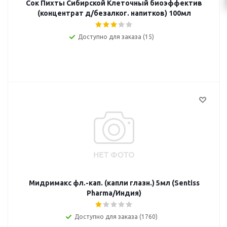
Сок Пихты Сибирской Клеточный биоэффектив
(концентрат д/безалког. напитков) 100мл
Доступно для заказа (15)
Мидримакс фл.-кап. (капли глазн.) 5мл (Sentiss
Pharma/Индия)
Доступно для заказа (1760)