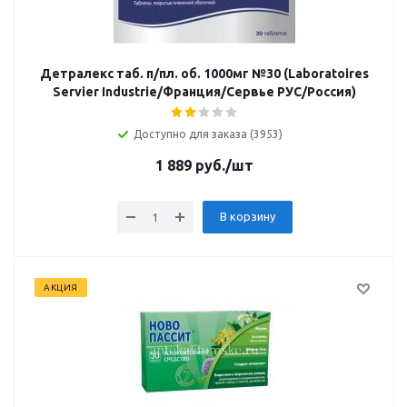
Детралекс таб. п/пл. об. 1000мг №30 (Laboratoires
Servier Industrie/Франция/Сервье РУС/Россия)
Доступно для заказа (3953)
1 889
руб.
/шт
В корзину
АКЦИЯ