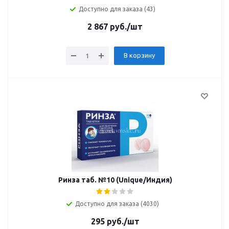
Доступно для заказа (43)
2 867
руб.
/шт
В корзину
Ринза таб. №10 (Unique/Индия)
Доступно для заказа (4030)
295
руб.
/шт