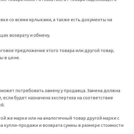
овке со всеми ярлыками, а также есть документы на
щих возврату и обмену.
говое предложение этого товара или другой товар,
ы в цене.
 может потребовать замену у продавца. Замена должна
, если будет назначена экспертиза на соответствие
й.
й же марки или на аналогичный товар другой марки с
а купли-продажи и возврата суммы в размере стоимости