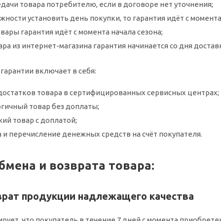
дачи товара потребителю, если в договоре нет уточнения;
жности установить день покупки, то гарантия идёт с момент
вары гарантия идёт с момента начала сезона;
ара из интернет-магазина гарантия начинается со дня достав
гарантии включает в себя:
достатков товара в сертифицированных сервисных центрах;
огичный товар без доплаты;
ий товар с доплатой;
а и перечисление денежных средств на счёт покупателя.
бмена и возврата товара:
врат продукции надлежащего качества
рует, что покупатель в течение 7 дней с момента приобрет