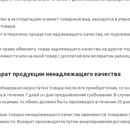
пал в эксплуатацию и имеет товарный вид, находится в упак
товара;
ит в перечень продуктов надлежащего качества, не подлежа
 право обменять товар надлежащего качество на другое тор
оимости или на иной товар с доплатой или возвратом разниц
врат продукции ненадлежащего качества
обнаружил недостатки товара после его приобретения, то он
 в течение 7 дней со дня предъявления требования. В случае
 нормам, то обмен должен быть произведён в течение 20 дне
ые товары ненадлежащего качества заменяются товарами то
имости. Возврат производится путем аннулирования договор