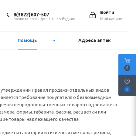
Войти
8(3822)607-507
Мой кабинет
Звоните с 9:00 до 17:30 по будням
Помощь
Адреса аптек
0
0
«Об утверждении Правил продажи отдельных видов
раняется требование покупателя о безвозмездном
 перечня непродовольственных товаров надлежащего
змера, формы, габарита, фасона, расцветки или
ющие товары надлежащего качества:
редметы санитарии и гигиены из металла, резины,