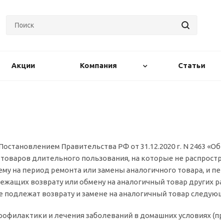
Акции
Компания
Статьи
 Постановлением Правительства РФ от 31.12.2020 г. N 2463 
 товаров длительного пользования, на которые не распрост
ему на период ремонта или замены аналогичного товара, и
лежащих возврату или обмену на аналогичный товар других ра
е подлежат возврату и замене на аналогичный товар следу
профилактики и лечения заболеваний в домашних условиях (п