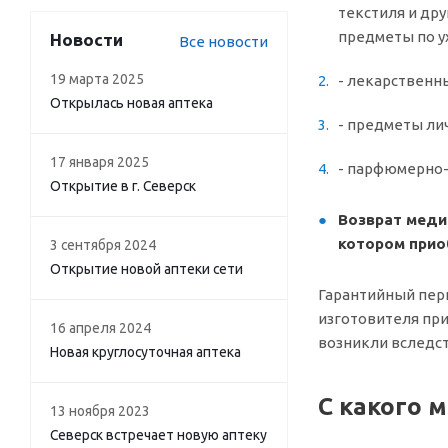
текстиля и др
предметы по ух
Новости
Все новости
19 марта 2025
- лекарственн
Открылась новая аптека
- предметы лич
17 января 2025
- парфюмерно-
Открытие в г. Северск
Возврат меди
котором прио
3 сентября 2024
Открытие новой аптеки сети
Гарантийный пери
изготовителя при
16 апреля 2024
возникли вследс
Новая круглосуточная аптека
С какого 
13 ноября 2023
Северск встречает новую аптеку