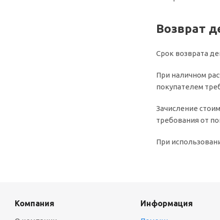
Возврат д
Срок возврата де
При наличном рас
покупателем треб
Зачисление стоим
требования от по
При использовани
Компания
Информация