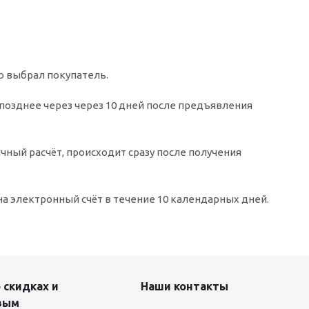
о выбрал покупатель.
 позднее через через 10 дней после предъявления
чный расчёт, происходит сразу после получения
а электронный счёт в течение 10 календарных дней.
 скидках и
Наши контакты
вым