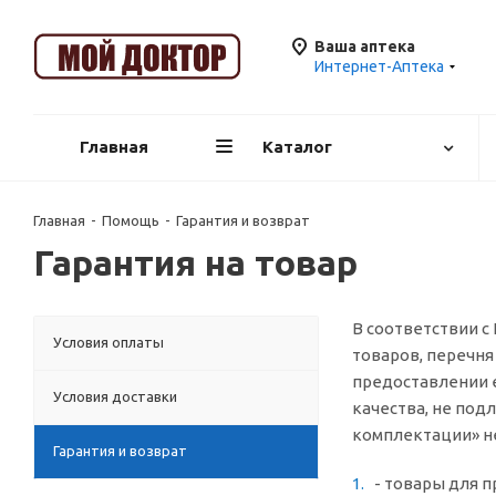
Ваша аптека
Интернет-Аптека
Главная
Каталог
Главная
-
Помощь
-
Гарантия и возврат
Гарантия на товар
В соответствии с
Условия оплаты
товаров, перечня
предоставлении 
Условия доставки
качества, не под
комплектации» н
Гарантия и возврат
- товары для 