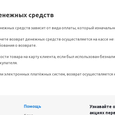
енежных средств
нежных средств зависит от вида оплаты, который изначальн
чете возврат денежных средств осуществляется на кассе не
ования о возврате.
ости товара на карту клиента, если был использован безнали
купателя.
и электронных платёжных систем, возврат осуществляется н
Помощь
Узнавайте о
акциях пер