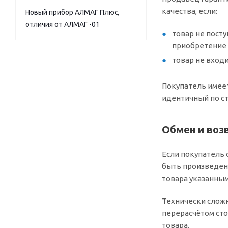
качества, если:
Новый прибор АЛМАГ Плюс,
отличия от АЛМАГ -01
товар не посту
приобретение 
товар не вход
Покупатель имеет
идентичный по ст
Обмен и воз
Если покупатель 
быть произведена
товара указанным
Технически сложн
перерасчётом сто
товара.