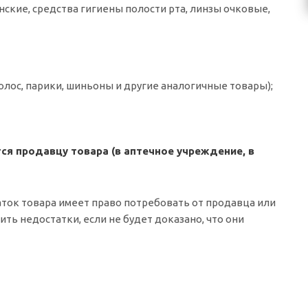
нские, средства гигиены полости рта, линзы очковые,
волос, парики, шиньоны и другие аналогичные товары);
я продавцу товара (в аптечное учреждение, в
аток товара имеет право потребовать от продавца или
ь недостатки, если не будет доказано, что они