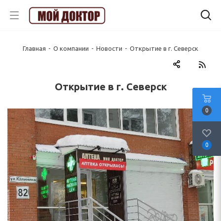
Главная
-
О компании
-
Новости
-
Открытие в г. Северск
Открытие в г. Северск
0
0