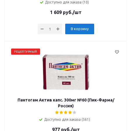
Доступно для заказа (10)
1 609
руб.
/шт
В корзину
РЕЦЕПТУРНЫЙ
Пантогам Актив капс. 300мг №60 (Пик-Фарма/
Россия)
Доступно для заказа (561)
977
руб.
/шт