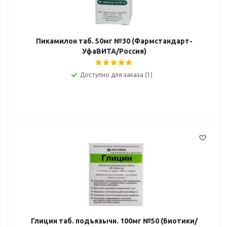
Пикамилон таб. 50мг №30 (Фармстандарт-
УфаВИТА/Россия)
Доступно для заказа (1)
Глицин таб. подъязычн. 100мг №50 (Биотики/