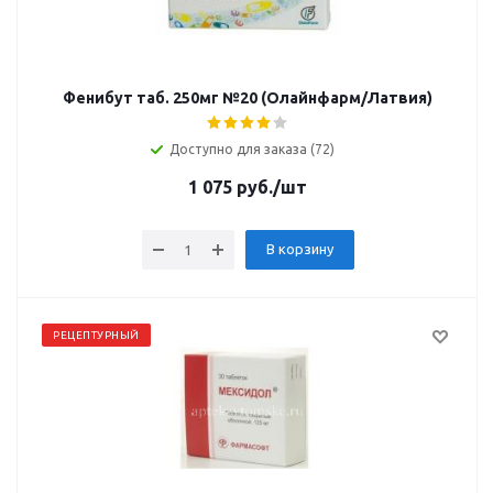
Фенибут таб. 250мг №20 (Олайнфарм/Латвия)
Доступно для заказа (72)
1 075
руб.
/шт
В корзину
РЕЦЕПТУРНЫЙ