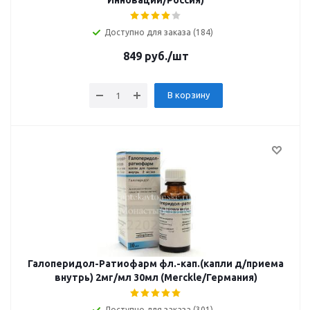
Инновации/Россия)
Доступно для заказа (184)
849
руб.
/шт
В корзину
Галоперидол-Ратиофарм фл.-кап.(капли д/приема
внутрь) 2мг/мл 30мл (Merckle/Германия)
Доступно для заказа (301)