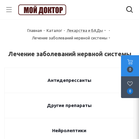
Главная
-
Каталог
-
Лекарства и БАДы
-
Лечение заболеваний нервной системы
Лечение заболеваний нервной системы
0
Антидепрессанты
0
Другие препараты
Нейролептики