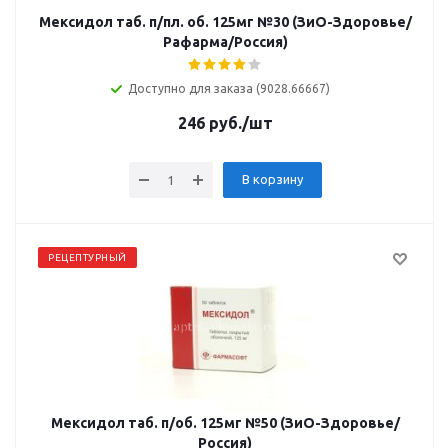
Мексидол таб. п/пл. об. 125мг №30 (ЗиО-Здоровье/
Рафарма/Россия)
Доступно для заказа (9028.66667)
246
руб.
/шт
В корзину
РЕЦЕПТУРНЫЙ
Мексидол таб. п/об. 125мг №50 (ЗиО-Здоровье/
Россия)