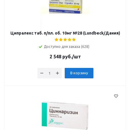
Ципралекс таб. п/пл. об. 10мг №28 (Lundbeck/Дания)
Доступно для заказа (628)
2 548
руб.
/шт
В корзину