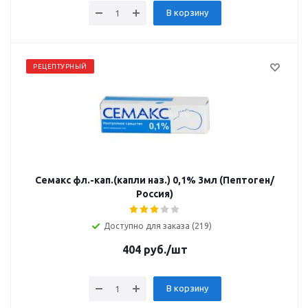
В корзину
РЕЦЕПТУРНЫЙ
Семакс фл.-кап.(капли наз.) 0,1% 3мл (Пептоген/
Россия)
Доступно для заказа (219)
404
руб.
/шт
В корзину