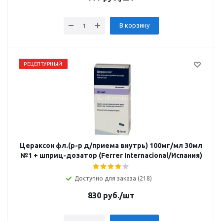
В корзину
РЕЦЕПТУРНЫЙ
Цераксон фл.(р-р д/приема внутрь) 100мг/мл 30мл
№1 + шприц-дозатор (Ferrer Internacional/Испания)
Доступно для заказа (218)
830
руб.
/шт