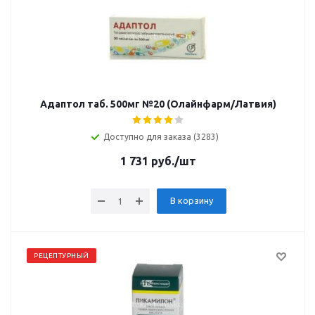
Адаптол таб. 500мг №20 (Олайнфарм/Латвия)
Доступно для заказа (3283)
1 731
руб.
/шт
В корзину
РЕЦЕПТУРНЫЙ