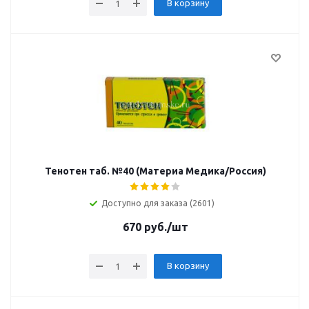
В корзину
Тенотен таб. №40 (Материа Медика/Россия)
Доступно для заказа (2601)
670
руб.
/шт
В корзину