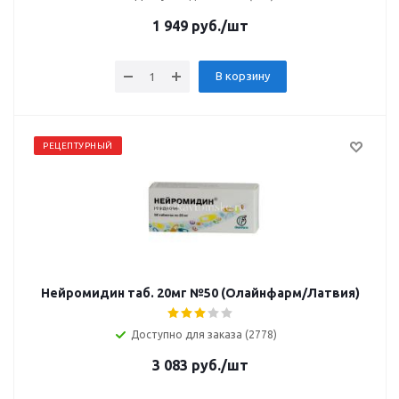
1 949
руб.
/шт
В корзину
РЕЦЕПТУРНЫЙ
Нейромидин таб. 20мг №50 (Олайнфарм/Латвия)
Доступно для заказа (2778)
3 083
руб.
/шт