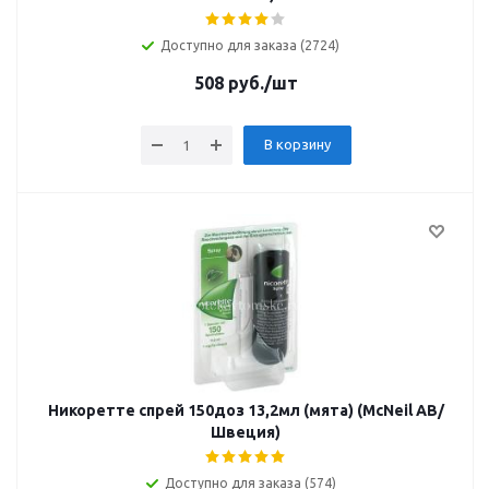
Доступно для заказа (2724)
508
руб.
/шт
В корзину
Никоретте спрей 150доз 13,2мл (мята) (McNeil AB/
Швеция)
Доступно для заказа (574)