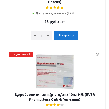
Россия)
Доступно для заказа (2752)
45
руб.
/шт
В корзину
РЕЦЕПТУРНЫЙ
Церебролизин амп.(р-р д/ин.) 10мл №5 (EVER
Pharma Jena GmbH/Германия)