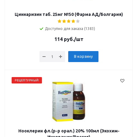
Циннаризин таб. 25мг №50 (Фарма АД/Болгария)
Доступно для заказа (1383)
114
руб.
/шт
В корзину
РЕЦЕПТУРНЫЙ
Нооклерин фл.(р-р орал.) 20% 100мл (Экохим-