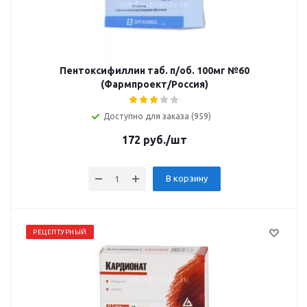
Пентоксифиллин таб. п/об. 100мг №60
(Фармпроект/Россия)
Доступно для заказа (959)
172
руб.
/шт
В корзину
РЕЦЕПТУРНЫЙ