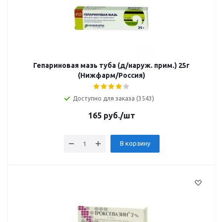
Гепариновая мазь туба (д/наруж. прим.) 25г
(Нижфарм/Россия)
Доступно для заказа (3543)
165
руб.
/шт
В корзину