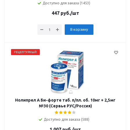
Доступно для заказа (1453)
447
руб.
/шт
В корзину
РЕЦЕПТУРНЫЙ
Нолипрел А Би-форте таб. п/пл. об. 10мг + 2,5мг
№30 (Сервье РУС/Россия)
Доступно для заказа (588)
1 007
руб.
/шт