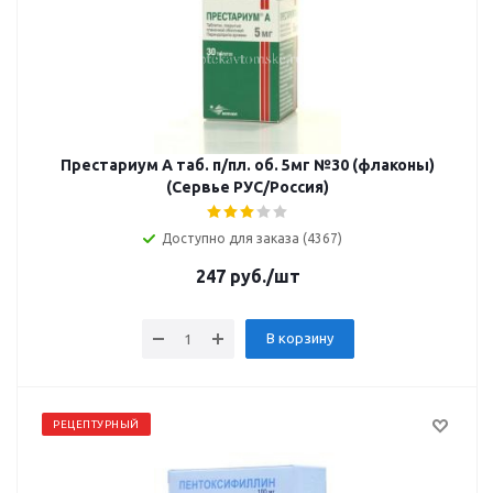
Престариум А таб. п/пл. об. 5мг №30 (флаконы)
(Сервье РУС/Россия)
Доступно для заказа (4367)
247
руб.
/шт
В корзину
РЕЦЕПТУРНЫЙ