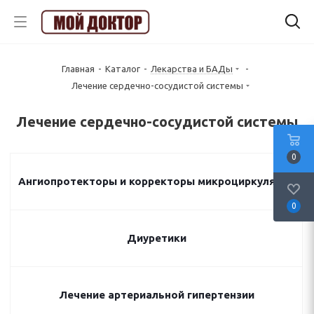
Главная
-
Каталог
-
Лекарства и БАДы
-
Лечение сердечно-сосудистой системы
Лечение сердечно-сосудистой системы
0
Ангиопротекторы и корректоры микроциркуляции
0
Диуретики
Лечение артериальной гипертензии