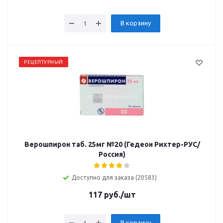
В корзину
РЕЦЕПТУРНЫЙ
Верошпирон таб. 25мг №20 (Гедеон Рихтер-РУС/
Россия)
Доступно для заказа (20583)
117
руб.
/шт
В корзину