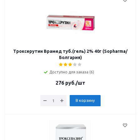
Троксерутин Врамед туб.(гель) 2% 40г (Sopharma/
Болгария)
Доступно для заказа (6)
276
руб.
/шт
В корзину