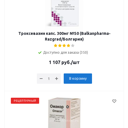
Троксевазин капс. 300мг №50 (Balkanpharma-
Razgrad/Болгария)
Доступно для заказа (350)
1 107
руб.
/шт
В корзину
РЕЦЕПТУРНЫЙ