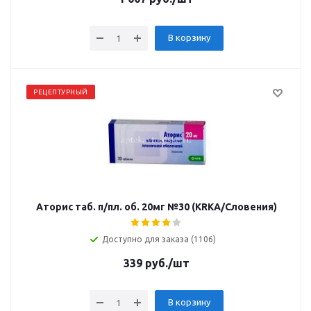
В корзину
РЕЦЕПТУРНЫЙ
Аторис таб. п/пл. об. 20мг №30 (KRKA/Словения)
Доступно для заказа (1106)
339
руб.
/шт
В корзину