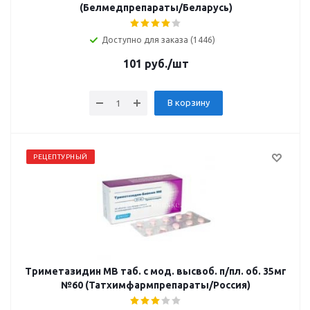
(Белмедпрепараты/Беларусь)
Доступно для заказа (1446)
101
руб.
/шт
В корзину
РЕЦЕПТУРНЫЙ
Триметазидин МВ таб. с мод. высвоб. п/пл. об. 35мг
№60 (Татхимфармпрепараты/Россия)