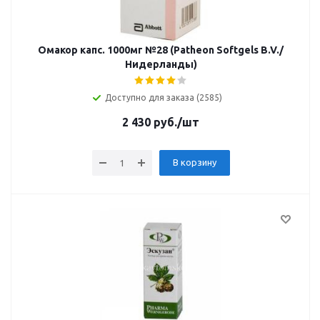
Омакор капс. 1000мг №28 (Patheon Softgels B.V./
Нидерланды)
Доступно для заказа (2585)
2 430
руб.
/шт
В корзину