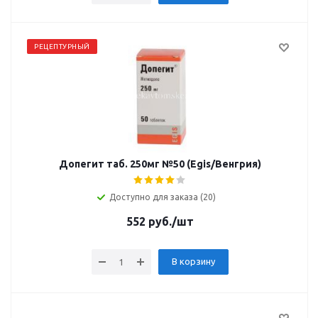
РЕЦЕПТУРНЫЙ
Допегит таб. 250мг №50 (Egis/Венгрия)
Доступно для заказа (20)
552
руб.
/шт
В корзину