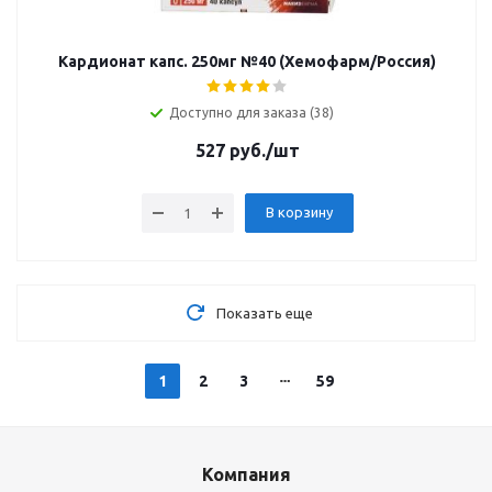
Кардионат капс. 250мг №40 (Хемофарм/Россия)
Доступно для заказа (38)
527
руб.
/шт
В корзину
Показать еще
1
2
3
59
Компания