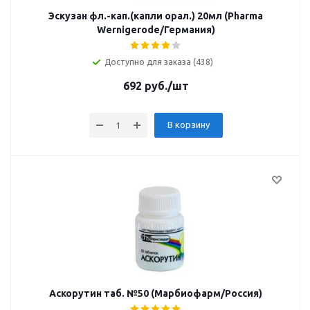
Эскузан фл.-кап.(капли орал.) 20мл (Pharma
Wernigerode/Германия)
Доступно для заказа (438)
692
руб.
/шт
В корзину
Аскорутин таб. №50 (Марбиофарм/Россия)