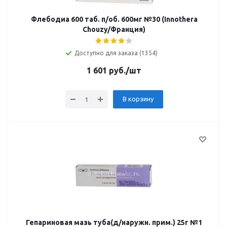
Флебодиа 600 таб. п/об. 600мг №30 (Innothera
Chouzy/Франция)
Доступно для заказа (1354)
1 601
руб.
/шт
В корзину
Гепариновая мазь туба(д/наружн. прим.) 25г №1