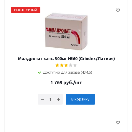
РЕЦЕПТУРНЫЙ
Милдронат капс. 500мг №60 (Grindex/Латвия)
Доступно для заказа (434.5)
1 769
руб.
/шт
В корзину