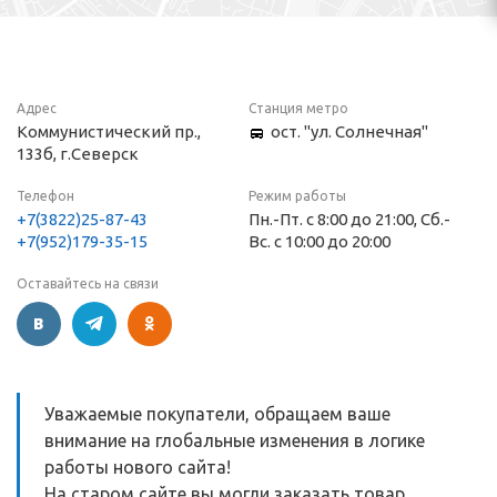
Адрес
Станция метро
Коммунистический пр.,
ост. "ул. Солнечная"
133б, г.Северск
Телефон
Режим работы
+7(3822)25-87-43
Пн.-Пт. с 8:00 до 21:00, Сб.-
+7(952)179-35-15
Вс. с 10:00 до 20:00
Оставайтесь на связи
Уважаемые покупатели, обращаем ваше
внимание на глобальные изменения в логике
работы нового сайта!
На старом сайте вы могли заказать товар