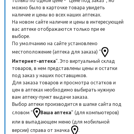
только по одной цене - "Цене под заказ", но
можно было в карточке товара увидеть
наличие и цены во всех наших аптеках.
На новом сайте наличие и цены в интересующей
вас аптеке отображаются только при ее
выборе.
По умолчанию на сайте установлено
местоположение (аптека для заказа) "
Интернет-аптека
". Это виртуальный склад
товаров, в нем представлены цены и остатки
под заказ у наших поставщиков.
Для заказа товаров и просмотра остатков и
цен в аптеках необходимо выбирать нужную
вам аптеку-пункт выдачи заказа.
Выбор аптеки производится в шапке сайта под
словом "
Ваша аптека
" (для компьютеров)
или в выпадающем меню (для мобильной
версии) справа от значка
.