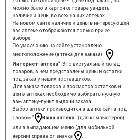
только по одной цене - "Цене под заказ", но
можно было в карточке товара увидеть
наличие и цены во всех наших аптеках.
На новом сайте наличие и цены в интересующей
вас аптеке отображаются только при ее
выборе.
По умолчанию на сайте установлено
местоположение (аптека для заказа) "
Интернет-аптека
". Это виртуальный склад
товаров, в нем представлены цены и остатки
под заказ у наших поставщиков.
Для заказа товаров и просмотра остатков и
цен в аптеках необходимо выбирать нужную
вам аптеку-пункт выдачи заказа.
Выбор аптеки производится в шапке сайта под
словом "
Ваша аптека
" (для компьютеров)
или в выпадающем меню (для мобильной
версии) справа от значка
.