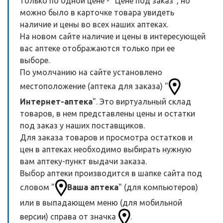
только по одной цене - "Цене под заказ", но
можно было в карточке товара увидеть
наличие и цены во всех наших аптеках.
На новом сайте наличие и цены в интересующей
вас аптеке отображаются только при ее
выборе.
По умолчанию на сайте установлено
местоположение (аптека для заказа) "
Интернет-аптека
". Это виртуальный склад
товаров, в нем представлены цены и остатки
под заказ у наших поставщиков.
Для заказа товаров и просмотра остатков и
цен в аптеках необходимо выбирать нужную
вам аптеку-пункт выдачи заказа.
Выбор аптеки производится в шапке сайта под
словом "
Ваша аптека
" (для компьютеров)
или в выпадающем меню (для мобильной
версии) справа от значка
.