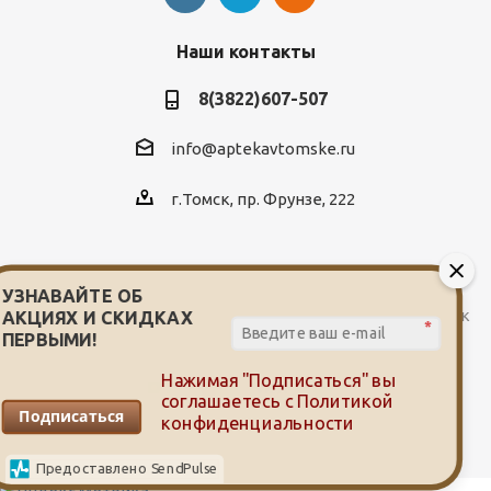
Наши контакты
8(3822)607-507
info@aptekavtomske.ru
г.Томск, пр. Фрунзе, 222
УЗНАВАЙТЕ ОБ
2026 © Служба заказа и доставки лекарств от сети аптек
АКЦИЯХ И СКИДКАХ
*
"Мой доктор"
ПЕРВЫМИ!
Нажимая "Подписаться" вы
соглашаетесь с
Политикой
Подписаться
конфиденциальности
Предоставлено SendPulse