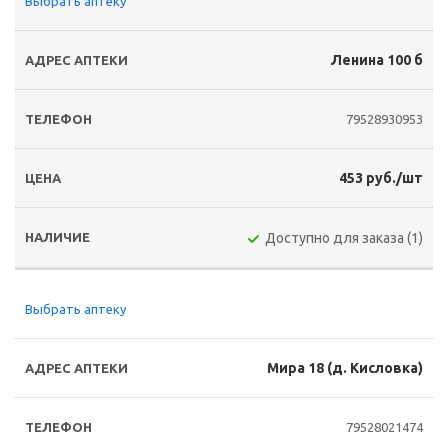
Выбрать аптеку
Ленина 100 б
79528930953
453 руб./шт
Доступно для заказа (1)
Выбрать аптеку
Мира 18 (д. Кисловка)
79528021474