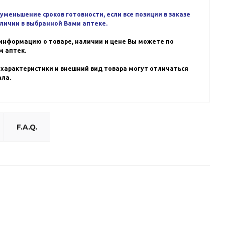
уменьшение сроков готовности, если все позиции в заказе
аличии в выбранной Вами аптеке.
информацию о товаре, наличии и цене Вы можете по
 аптек.
 характеристики и внешний вид товара могут отличаться
ала.
F.A.Q.