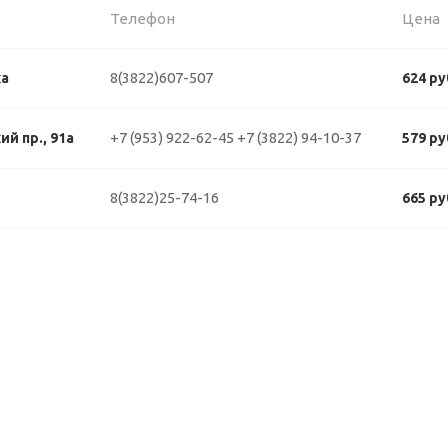
Телефон
Цена
8(3822)607-507
ка
624 ру
+7 (953) 922-62-45
+7 (3822) 94-10-37
й пр., 91а
579 ру
8(3822)25-74-16
665 ру