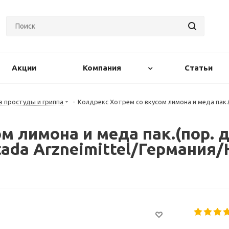
Акции
Компания
Статьи
 простуды и гриппа
-
Колдрекс Хотрем со вкусом лимона и меда пак.(п
 лимона и меда пак.(пор. д/
ada Arzneimittel/Германия/H