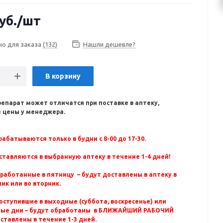
уб.
/шт
но для заказа
(132)
Нашли дешевле?
В корзину
репарат может отличатся при поставке в аптеку,
 цены у менеджера.
абатываются только в будни с 8-00 до 17-30.
ставляются в выбранную аптеку в течение 1-4 дней!
бработанные в пятницу – будут доставлены в аптеку в
ик или во вторник.
оступившие в выходные (суббота, воскресенье) или
ные дни – будут обработаны в БЛИЖАЙШИЙ РАБОЧИЙ
оставлены в течение 1-3 дней.