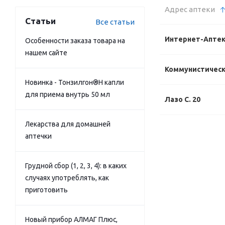
Адрес аптеки
Статьи
Все статьи
Интернет-Апте
Особенности заказа товара на
нашем сайте
Коммунистически
Новинка - Тонзилгон®Н капли
для приема внутрь 50 мл
Лазо С. 20
Лекарства для домашней
аптечки
Грудной сбор (1, 2, 3, 4): в каких
случаях употреблять, как
приготовить
Новый прибор АЛМАГ Плюс,