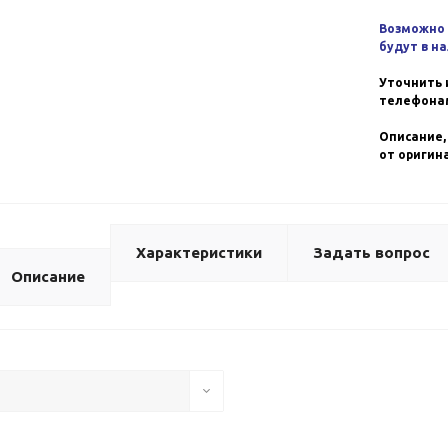
Возможно 
будут в н
Уточнить 
телефонам
Описание,
от оригин
Характеристики
Задать вопрос
Описание