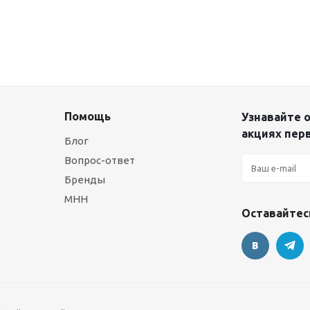
Помощь
Узнавайте о
акциях пер
Блог
Вопрос-ответ
Бренды
МНН
Оставайтесь