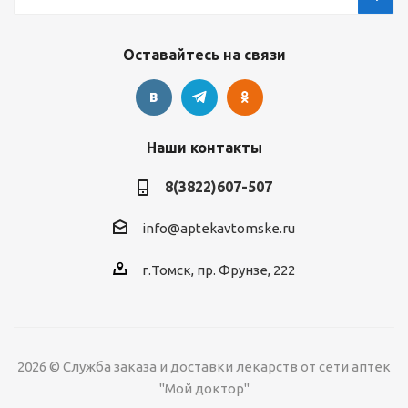
Оставайтесь на связи
Наши контакты
8(3822)607-507
info@aptekavtomske.ru
г.Томск, пр. Фрунзе, 222
УЗНАВАЙТЕ ОБ
2026 © Служба заказа и доставки лекарств от сети аптек
АКЦИЯХ И СКИДКАХ
*
ПЕРВЫМИ!
"Мой доктор"