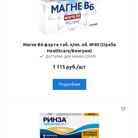
Магне B6 форте таб. п/пл. об. №60 (Opella
Healthcare/Венгрия)
Доступно для заказа (2008)
1 115
руб.
/шт
Подробнее