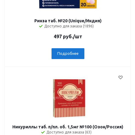
Ринза таб. №20 (Unique/Индия)
Доступно для заказа (1896)
497
руб.
/шт
Подробнее
Никуриллы таб. п/пл. об. 1,5мг №100 (Озон/Россия)
Доступно для заказа (63)