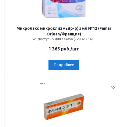
Микролакс микроклизмы(р-р) 5мл №12 (Famar
Orlean/Франция)
Доступно для заказа (720.43754)
1 365
руб.
/шт
Подробнее