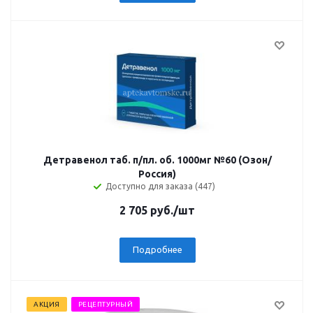
Детравенол таб. п/пл. об. 1000мг №60 (Озон/
Россия)
Доступно для заказа (447)
2 705
руб.
/шт
Подробнее
АКЦИЯ
РЕЦЕПТУРНЫЙ