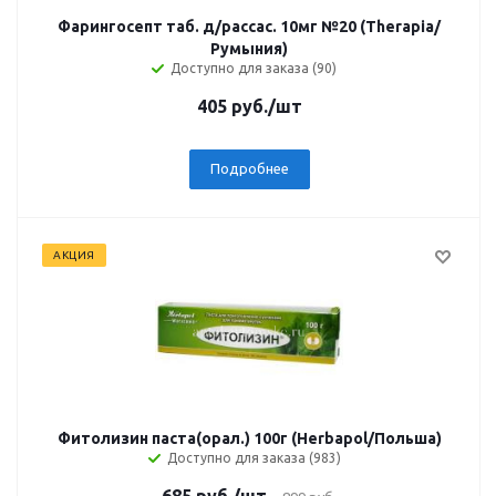
Фарингосепт таб. д/рассас. 10мг №20 (Therapia/
Румыния)
Доступно для заказа (90)
405
руб.
/шт
Подробнее
АКЦИЯ
Фитолизин паста(орал.) 100г (Herbapol/Польша)
Доступно для заказа (983)
685
руб.
/шт