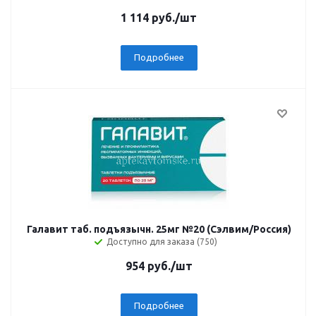
1 114
руб.
/шт
Подробнее
Галавит таб. подъязычн. 25мг №20 (Сэлвим/Россия)
Доступно для заказа (750)
954
руб.
/шт
Подробнее